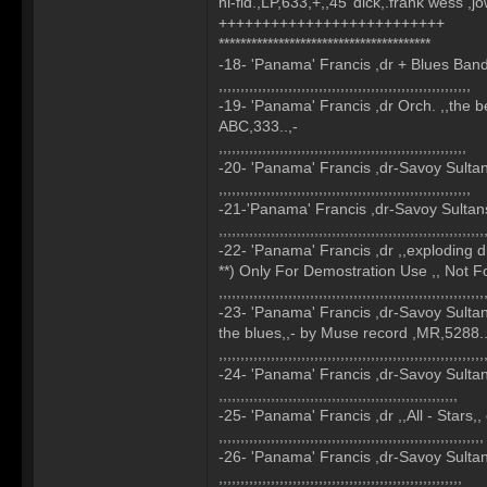
hi-fid.,LP,633,+,,45''dick,.frank wess ,
++++++++++++++++++++++++++
***************************************
-18- 'Panama' Francis ,dr + Blues Band
,,,,,,,,,,,,,,,,,,,,,,,,,,,,,,,,,,,,,,,,,,,,,,,,,,,,,,,,,,
-19- 'Panama' Francis ,dr Orch. ,,the be
ABC,333..,-
,,,,,,,,,,,,,,,,,,,,,,,,,,,,,,,,,,,,,,,,,,,,,,,,,,,,,,,,,
-20- 'Panama' Francis ,dr-Savoy Sultan
,,,,,,,,,,,,,,,,,,,,,,,,,,,,,,,,,,,,,,,,,,,,,,,,,,,,,,,,,,
-21-'Panama' Francis ,dr-Savoy Sultans
,,,,,,,,,,,,,,,,,,,,,,,,,,,,,,,,,,,,,,,,,,,,,,,,,,,,,,,,,,,,,
-22- 'Panama' Francis ,dr ,,exploding d
**) Only For Demostration Use ,, Not Fo
,,,,,,,,,,,,,,,,,,,,,,,,,,,,,,,,,,,,,,,,,,,,,,,,,,,,,,,,,,,,,
-23- 'Panama' Francis ,dr-Savoy Sulta
the blues,,- by Muse record ,MR,5288..
,,,,,,,,,,,,,,,,,,,,,,,,,,,,,,,,,,,,,,,,,,,,,,,,,,,,,,,,,,,,,
-24- 'Panama' Francis ,dr-Savoy Sultan
,,,,,,,,,,,,,,,,,,,,,,,,,,,,,,,,,,,,,,,,,,,,,,,,,,,,,,,
-25- 'Panama' Francis ,dr ,,All - Stars
,,,,,,,,,,,,,,,,,,,,,,,,,,,,,,,,,,,,,,,,,,,,,,,,,,,,,,,,,,,,,
-26- 'Panama' Francis ,dr-Savoy Sulta
,,,,,,,,,,,,,,,,,,,,,,,,,,,,,,,,,,,,,,,,,,,,,,,,,,,,,,,,